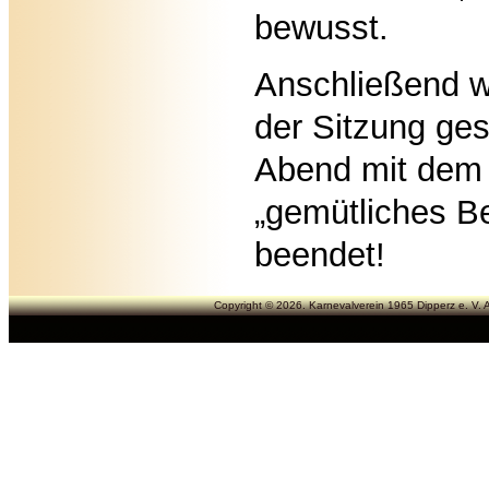
bewusst.
Anschließend wur
der Sitzung ge
Abend mit dem
„gemütliches 
beendet!
Copyright © 2026. Karnevalverein 1965 Dipperz e. V. A