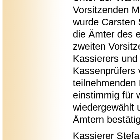
Vorsitzenden M
wurde Carsten 
die Ämter des e
zweiten Vorsit
Kassierers und
Kassenprüfers 
teilnehmenden 
einstimmig für 
wiedergewählt u
Ämtern bestätig
Kassierer Stef