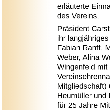
erläuterte Ein
des Vereins.
Präsident Carst
ihr langjährig
Fabian Ranft, M
Weber, Alina We
Wingenfeld mit
Vereinsehrenna
Mitgliedschaft)
Heumüller und
für 25 Jahre Mit