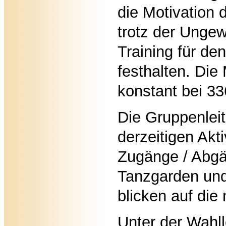
die Motivation 
trotz der Ungew
Training für de
festhalten. Die 
konstant bei 33
Die Gruppenleit
derzeitigen Aktiv
Zugänge / Abgän
Tanzgarden un
blicken auf di
Unter der Wahll