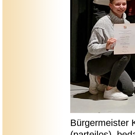
Bürgermeister K
(parteilos), bed