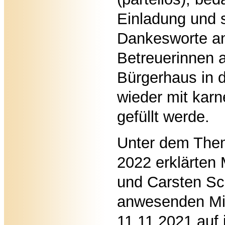
Einladung und 
Dankesworte an
Betreuerinnen a
Bürgerhaus in
wieder mit karn
gefüllt werde.
Unter dem Th
2022 erklärten
und Carsten Sc
anwesenden Mit
11.11.2021 auf