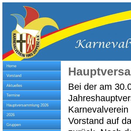
Home
Hauptvers
Vorstand
Bei der am 30.
Aktuelles
Jahreshauptve
Termine
Hauptversammlung 2026
Karnevalverein 
2026
Vorstand auf d
Gruppen