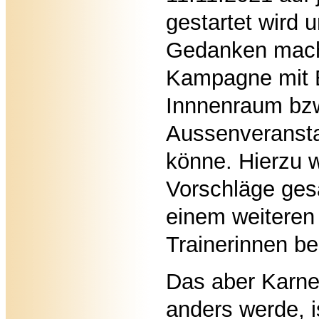
gestartet wird 
Gedanken mach
Kampagne mit 
Innnenraum bz
Aussenveranstal
könne. Hierzu 
Vorschläge ges
einem weiteren
Trainerinnen b
Das aber Karne
anders werde, i