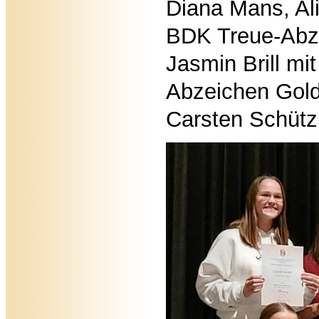
Diana Mans, Al
BDK Treue-Abze
Jasmin Brill m
Abzeichen Gol
Carsten Schütz 