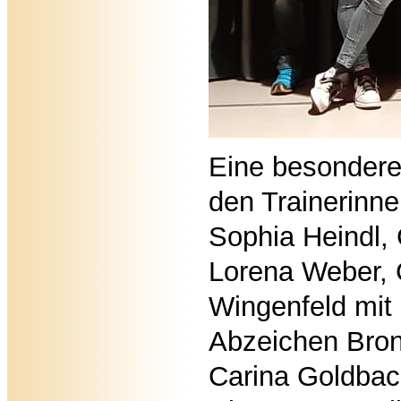
Eine besonder
den Trainerinn
Sophia Heindl, 
Lorena Weber, 
Wingenfeld mit
Abzeichen Bronz
Carina Goldbac