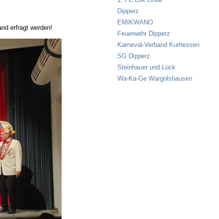
Dipperz
EMIKWANO
nd erfragt werden!
Feuerwehr Dipperz
Karneval-Verband Kurhessen
SG Dipperz
Steinhauer und Lück
Wa-Ka-Ge Wargolshausen