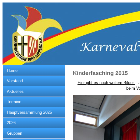
Home
Kinderfasching 2015
Vorstand
Hier gibt es noch weitere Bilder
– 
beim Vo
Aktuelles
Termine
Hauptversammlung 2026
2026
Gruppen