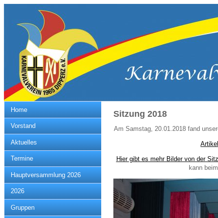
Home
Sitzung 2018
Vorstand
Am Samstag, 20.01.2018 fand unsere
Aktuelles
Artike
Termine
Hier gibt es mehr Bilder von der Sit
kann beim 
Hauptversammlung 2026
2026
Gruppen